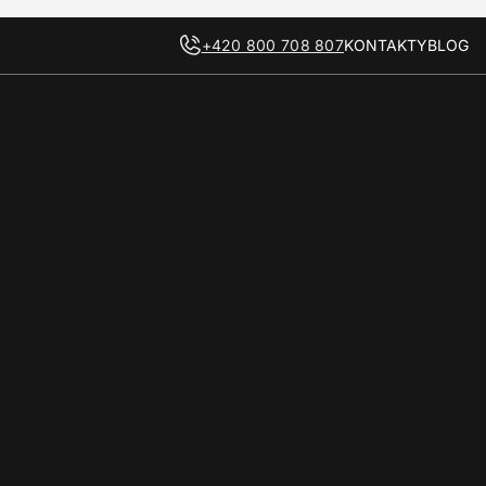
+420 800 708 807
KONTAKTY
BLOG