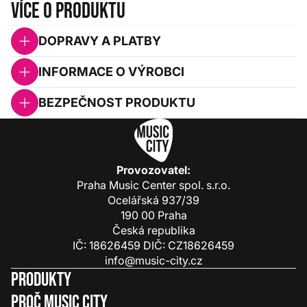
Více o produktu
DOPRAVY A PLATBY
INFORMACE O VÝROBCI
BEZPEČNOST PRODUKTU
Provozovatel:
Praha Music Center spol. s.r.o.
Ocelářská 937/39
190 00 Praha
Česká republika
IČ: 18626459 DIČ: CZ18626459
info@music-city.cz
Produkty
Proč Music City