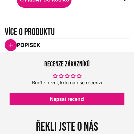
Více o produktu
POPISEK
Recenze zákazníků
Buďte první, kdo napíše recenzi
Napsat recenzi
Řekli jste o nás