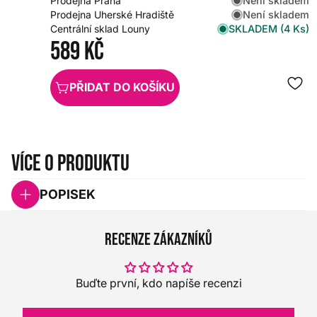
Není skladem
Prodejna Praha
Není skladem
Prodejna Uherské Hradiště
SKLADEM (4 Ks)
Centrální sklad Louny
589 Kč
PŘIDAT DO KOŠÍKU
Více o produktu
POPISEK
Recenze zákazníků
Buďte první, kdo napíše recenzi