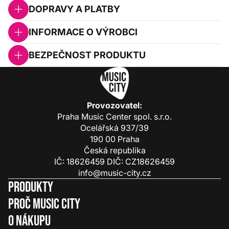
DOPRAVY A PLATBY
INFORMACE O VÝROBCI
BEZPEČNOST PRODUKTU
Provozovatel:
Praha Music Center spol. s.r.o.
Ocelářská 937/39
190 00 Praha
Česká republika
IČ: 18626459 DIČ: CZ18626459
info@music-city.cz
Produkty
Proč Music City
O nákupu