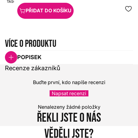
TASCAM
HX0000000083396
PŘIDAT DO KOŠÍKU
Více o produktu
POPISEK
Recenze zákazníků
Buďte první, kdo napíše recenzi
Napsat recenzi
Nenalezeny žádné položky
Řekli jste o nás
Věděli jste?