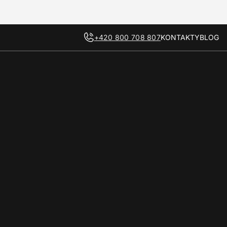
+420 800 708 807
KONTAKTY
BLOG