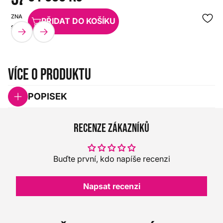
ZNAČKA:
SKU:
PŘIDAT DO KOŠÍKU
SOUNDCRAFT
HX0000000082882
Více o produktu
POPISEK
Recenze zákazníků
Buďte první, kdo napíše recenzi
Napsat recenzi