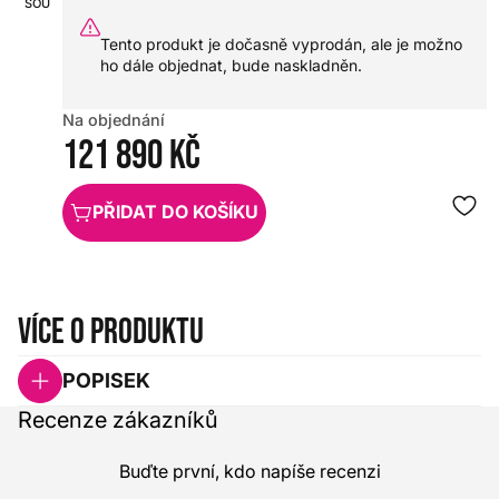
SOUNDCRAFT
HX0000000019110
Tento produkt je dočasně vyprodán, ale je možno
ho dále objednat, bude naskladněn.
Na objednání
121 890 Kč
PŘIDAT DO KOŠÍKU
Více o produktu
POPISEK
Recenze zákazníků
Buďte první, kdo napíše recenzi