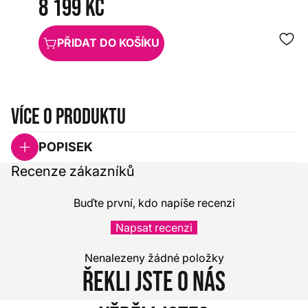
8 199 Kč
PŘIDAT DO KOŠÍKU
Více o produktu
POPISEK
Recenze zákazníků
Buďte první, kdo napíše recenzi
Napsat recenzi
Nenalezeny žádné položky
Řekli jste o nás