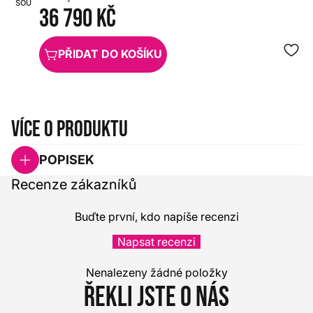
SOUNDCRAFT
HX0000000085953
36 790 Kč
PŘIDAT DO KOŠÍKU
Více o produktu
POPISEK
Recenze zákazníků
Buďte první, kdo napíše recenzi
Napsat recenzi
Nenalezeny žádné položky
Řekli jste o nás