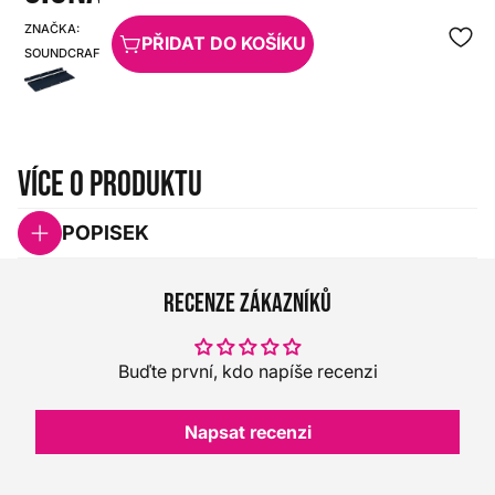
ZNAČKA:
SKU:
PŘIDAT DO KOŠÍKU
SOUNDCRAFT
HX0000000082857
Více o produktu
POPISEK
Recenze zákazníků
Buďte první, kdo napíše recenzi
Napsat recenzi