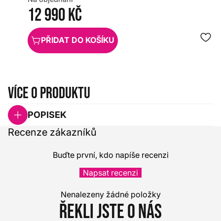
12 990 Kč
PŘIDAT DO KOŠÍKU
Více o produktu
POPISEK
Recenze zákazníků
Buďte první, kdo napíše recenzi
Napsat recenzi
Nenalezeny žádné položky
Řekli jste o nás