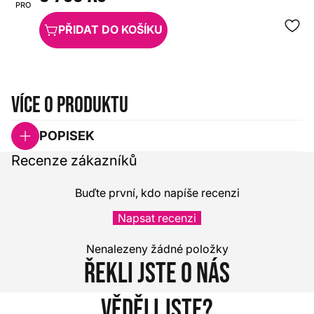
PRO
PŘIDAT DO KOŠÍKU
Více o produktu
POPISEK
Recenze zákazníků
Buďte první, kdo napíše recenzi
Napsat recenzi
Nenalezeny žádné položky
Řekli jste o nás
Věděli jste?