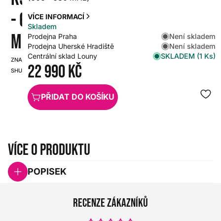
- 630
VÍCE INFORMACÍ
Skladem
MHZ)
Není skladem
Prodejna Praha
Není skladem
Prodejna Uherské Hradiště
SKLADEM (1 Ks)
Centrální sklad Louny
ZNAČKA:
SKU:
22 990 Kč
SHURE
HX0000000068482
PŘIDAT DO KOŠÍKU
Více o produktu
POPISEK
Recenze zákazníků