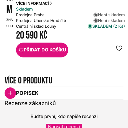
VÍCE INFORMACÍ
MHZ
Skladem
Není skladem
Prodejna Praha
ZNAČKA:
SKU:
Není skladem
Prodejna Uherské Hradiště
SKLADEM (2 Ks)
Centrální sklad Louny
SHURE
HX0000000035559
20 590 Kč
PŘIDAT DO KOŠÍKU
Více o produktu
POPISEK
Recenze zákazníků
Buďte první, kdo napíše recenzi
Napsat recenzi