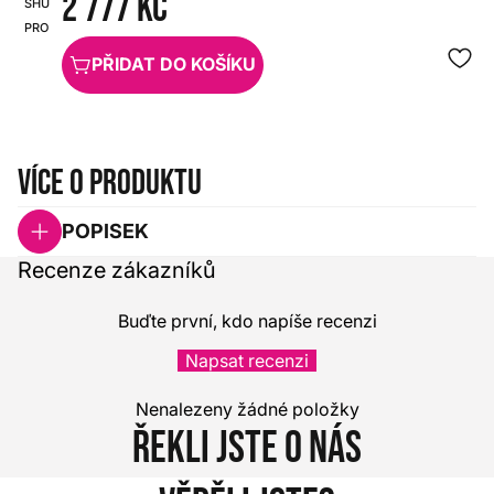
2 777 Kč
SHURE
HX0000000003946
PRO
PŘIDAT DO KOŠÍKU
Více o produktu
POPISEK
Recenze zákazníků
Buďte první, kdo napíše recenzi
Napsat recenzi
Nenalezeny žádné položky
Řekli jste o nás