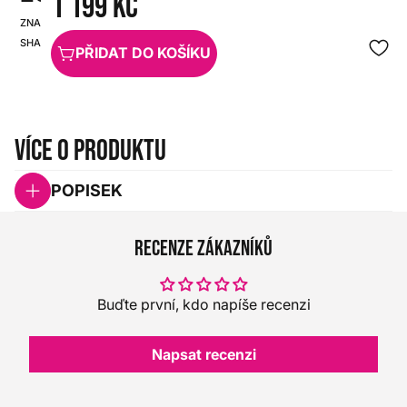
1 199 Kč
ZNAČKA:
SKU:
SHADOW
HX0000000004681
PŘIDAT DO KOŠÍKU
Více o produktu
POPISEK
Recenze zákazníků
Buďte první, kdo napíše recenzi
Napsat recenzi