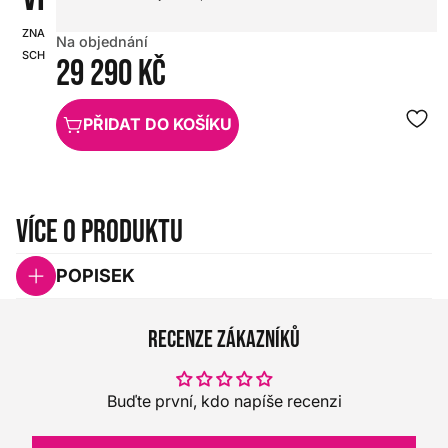
ZNAČKA:
SKU:
Na objednání
SCHECTER
HX0000000062577
29 290 Kč
PŘIDAT DO KOŠÍKU
Více o produktu
POPISEK
Recenze zákazníků
Buďte první, kdo napíše recenzi