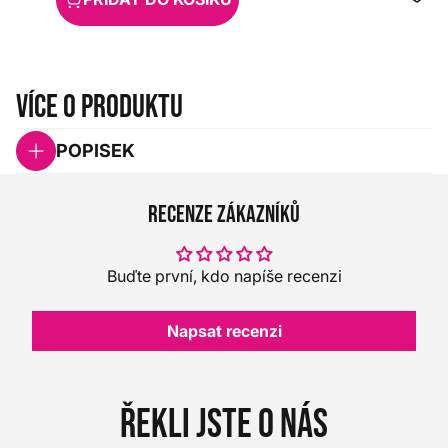
Více o produktu
POPISEK
Recenze zákazníků
Buďte první, kdo napíše recenzi
Napsat recenzi
Řekli jste o nás