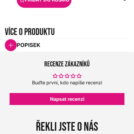
Více o produktu
POPISEK
Recenze zákazníků
Buďte první, kdo napíše recenzi
Napsat recenzi
Řekli jste o nás