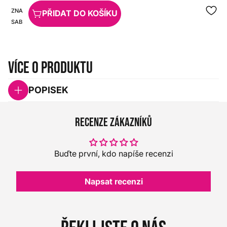
ZNAČKA:
SKU:
PŘIDAT DO KOŠÍKU
SABIAN
HX0000000074117
Více o produktu
POPISEK
Recenze zákazníků
Buďte první, kdo napíše recenzi
Napsat recenzi