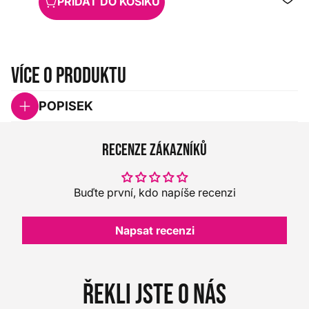
PŘIDAT DO KOŠÍKU
Více o produktu
POPISEK
Recenze zákazníků
Buďte první, kdo napíše recenzi
Napsat recenzi
Řekli jste o nás