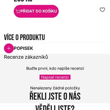
PŘIDAT DO KOŠÍKU
Více o produktu
POPISEK
Recenze zákazníků
Buďte první, kdo napíše recenzi
Napsat recenzi
Nenalezeny žádné položky
Řekli jste o nás
Věděli jste?