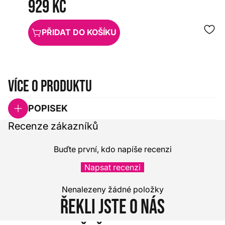
929 Kč
PŘIDAT DO KOŠÍKU
Více o produktu
POPISEK
Recenze zákazníků
Buďte první, kdo napíše recenzi
Napsat recenzi
Nenalezeny žádné položky
Řekli jste o nás