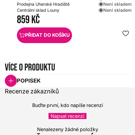
Není skladem
Prodejna Uherské Hradiště
Není skladem
Centrální sklad Louny
859 Kč
PŘIDAT DO KOŠÍKU
Více o produktu
POPISEK
Recenze zákazníků
Buďte první, kdo napíše recenzi
Napsat recenzi
Nenalezeny žádné položky