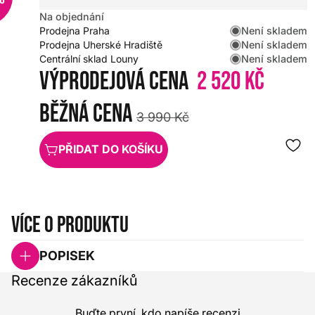
Na objednání
Není skladem
Prodejna Praha
Není skladem
Prodejna Uherské Hradiště
Není skladem
Centrální sklad Louny
Výprodejová cena
2 520 Kč
Běžná cena
3 990 Kč
PŘIDAT DO KOŠÍKU
Více o produktu
POPISEK
Recenze zákazníků
Buďte první, kdo napíše recenzi