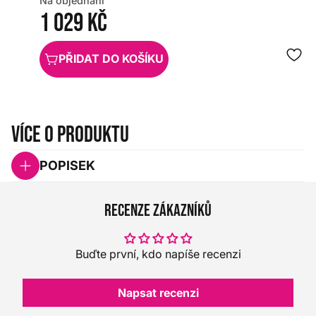
Na objednání
1 029 Kč
PŘIDAT DO KOŠÍKU
Více o produktu
POPISEK
Recenze zákazníků
Buďte první, kdo napíše recenzi
Napsat recenzi