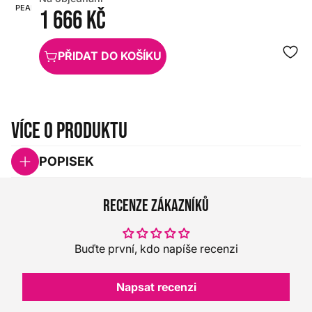
PEARL
HX0000000034440
1 666 Kč
PŘIDAT DO KOŠÍKU
Více o produktu
POPISEK
Recenze zákazníků
Buďte první, kdo napíše recenzi
Napsat recenzi