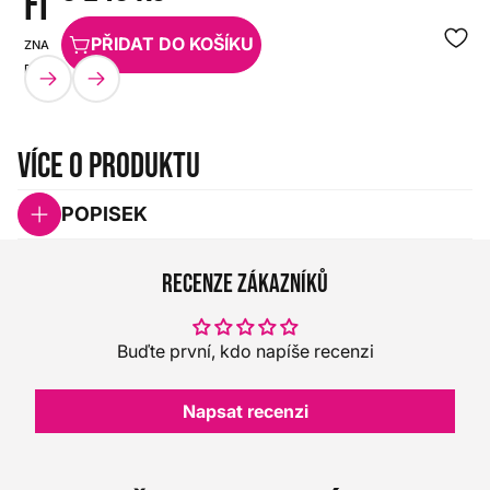
FINISH)
PŘIDAT DO KOŠÍKU
ZNAČKA:
SKU:
PEARL
HX0000000042398
Více o produktu
POPISEK
Recenze zákazníků
Buďte první, kdo napíše recenzi
Napsat recenzi