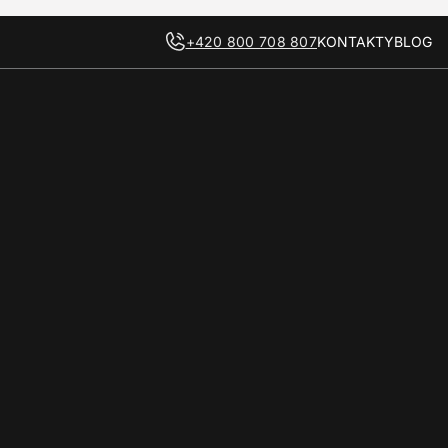
+420 800 708 807
KONTAKTY
BLOG