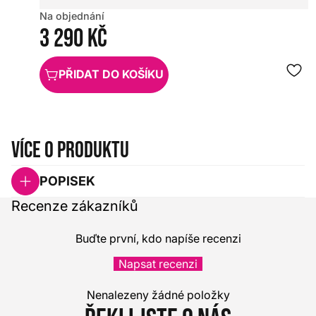
Na objednání
3 290 Kč
PŘIDAT DO KOŠÍKU
Více o produktu
POPISEK
Recenze zákazníků
Buďte první, kdo napíše recenzi
Napsat recenzi
Nenalezeny žádné položky