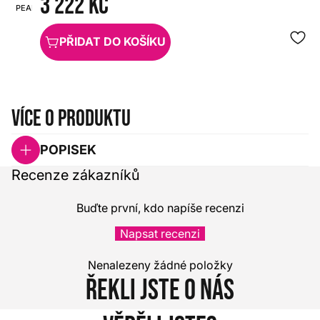
3 222 Kč
PEARL
HX0000000002785
PŘIDAT DO KOŠÍKU
Více o produktu
POPISEK
Recenze zákazníků
Buďte první, kdo napíše recenzi
Napsat recenzi
Nenalezeny žádné položky
Řekli jste o nás