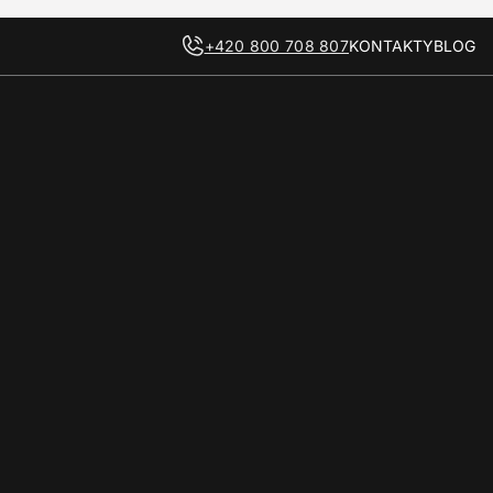
+420 800 708 807
KONTAKTY
BLOG