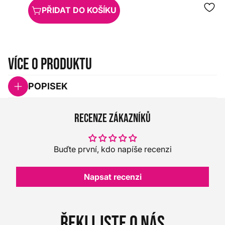
PŘIDAT DO KOŠÍKU
Více o produktu
POPISEK
Recenze zákazníků
Buďte první, kdo napíše recenzi
Napsat recenzi
Řekli jste o nás