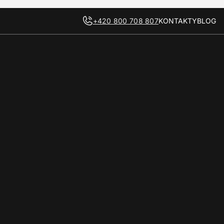
+420 800 708 807
KONTAKTY
BLOG