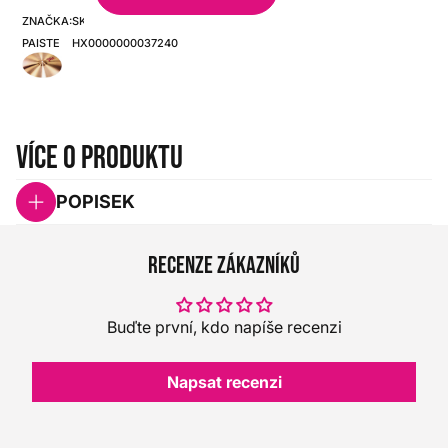
ZNAČKA:
SKU:
PAISTE
HX0000000037240
Více o produktu
POPISEK
Recenze zákazníků
Buďte první, kdo napíše recenzi
Napsat recenzi