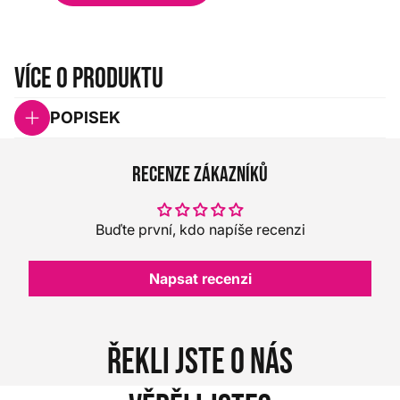
Více o produktu
POPISEK
Recenze zákazníků
Buďte první, kdo napíše recenzi
Napsat recenzi
Řekli jste o nás