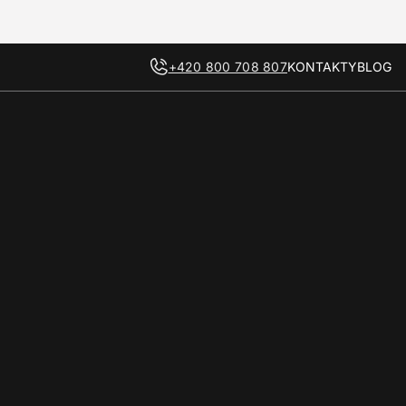
+420 800 708 807
KONTAKTY
BLOG