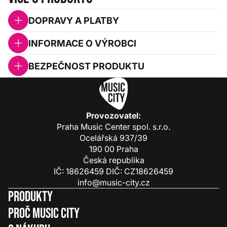
DOPRAVY A PLATBY
INFORMACE O VÝROBCI
BEZPEČNOST PRODUKTU
Provozovatel:
Praha Music Center spol. s.r.o.
Ocelářská 937/39
190 00 Praha
Česká republika
IČ: 18626459 DIČ: CZ18626459
info@music-city.cz
Produkty
Proč Music City