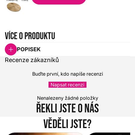
Více o produktu
POPISEK
Recenze zákazníků
Buďte první, kdo napíše recenzi
Napsat recenzi
Nenalezeny žádné položky
Řekli jste o nás
Věděli jste?