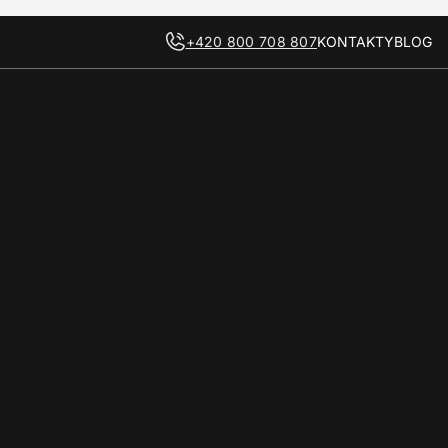
+420 800 708 807
KONTAKTY
BLOG