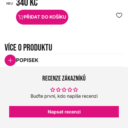
340 Kč
NEUTRIK
HX0000000036292
PŘIDAT DO KOŠÍKU
Více o produktu
POPISEK
Recenze zákazníků
Buďte první, kdo napíše recenzi
Napsat recenzi