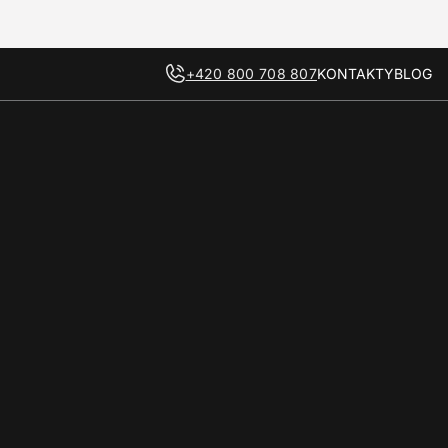
+420 800 708 807
KONTAKTY
BLOG