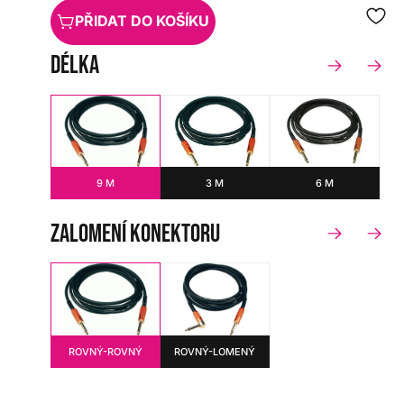
PŘIDAT DO KOŠÍKU
délka
9 M
3 M
6 M
zalomení konektoru
ROVNÝ-ROVNÝ
ROVNÝ-LOMENÝ