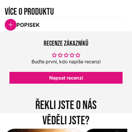
Více o produktu
POPISEK
Recenze zákazníků
Buďte první, kdo napíše recenzi
Napsat recenzi
Řekli jste o nás
Věděli jste?