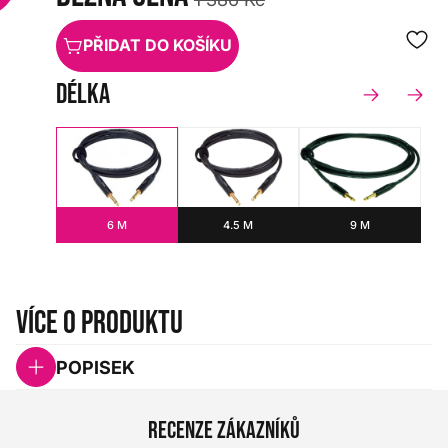
PŘIDAT DO KOŠÍKU
délka
6 M
4.5 M
9 M
Více o produktu
POPISEK
Recenze zákazníků