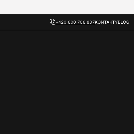
+420 800 708 807
KONTAKTY
BLOG