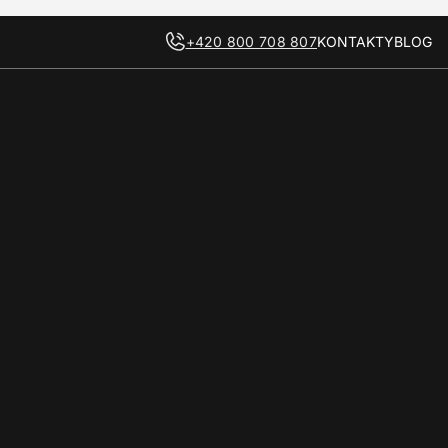
+420 800 708 807
KONTAKTY
BLOG