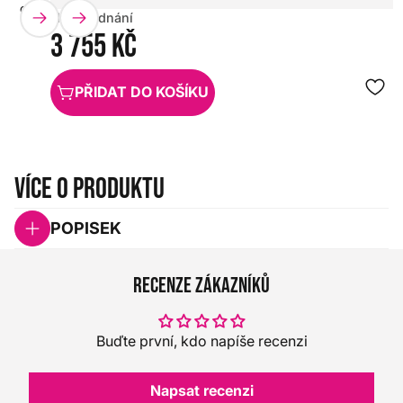
GATOR
HX0000000092490
Na objednání
3 755 Kč
PŘIDAT DO KOŠÍKU
Více o produktu
POPISEK
Recenze zákazníků
Buďte první, kdo napíše recenzi
Napsat recenzi