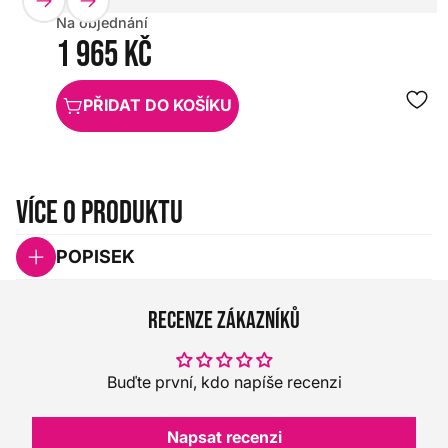
Na objednání
1 965 Kč
PŘIDAT DO KOŠÍKU
Více o produktu
POPISEK
Recenze zákazníků
Buďte první, kdo napíše recenzi
Napsat recenzi