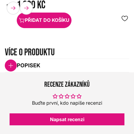
1 290 Kč
EVANS
HX0000000069713
PŘIDAT DO KOŠÍKU
Více o produktu
POPISEK
Recenze zákazníků
Buďte první, kdo napíše recenzi
Napsat recenzi