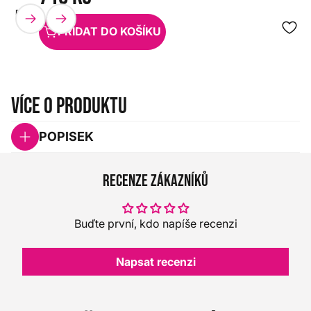
EVANS
HX0000000069608
PŘIDAT DO KOŠÍKU
Více o produktu
POPISEK
Recenze zákazníků
Buďte první, kdo napíše recenzi
Napsat recenzi